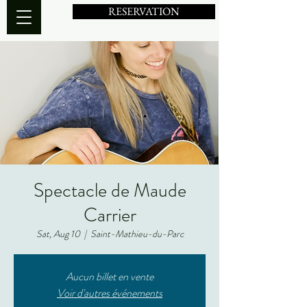
RESERVATION
Spectacle de Maude
Carrier
Sat, Aug 10
  |  
Saint-Mathieu-du-Parc
Aucun billet en vente
Voir d'autres événements